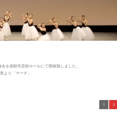
回研修会を函館市芸術ホールにて開催致しました。
人形より「マーチ」
1
2