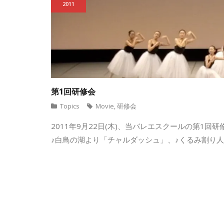
2011
第1回研修会
Topics
Movie
,
研修会
2011年9月22日(木)、当バレエスクールの第1
♪白鳥の湖より「チャルダッシュ」、♪くるみ割り