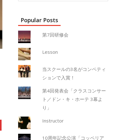
Popular Posts
第7回研修会
Lesson
当スクールの3名がコンペティ
ションで入賞！
第4回発表会「クラスコンサー
ト／ドン・キ・ホーテ 3幕よ
り」
Instructor
10周年記念公演「コッペリア