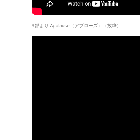
3部より Applause（アプローズ）（抜粋）