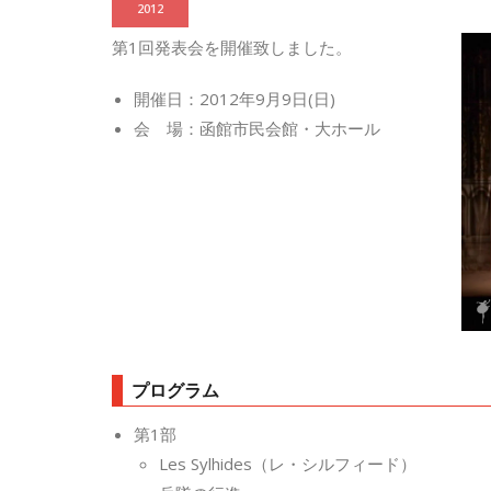
2012
第1回発表会を開催致しました。
開催日：2012年9月9日(日)
会 場：函館市民会館・大ホール
プログラム
第1部
Les Sylhides（レ・シルフィード）